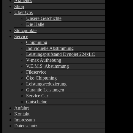
Aktuelles
Shop
Über Uns
Unsere Geschichte
Die Halle
Stützpunkte
Service
Chiptuning
Individuelle Abstimmung
Leistungsprüfstand Dynojet 224xLC
V-max Aufhebung
V.E.M.S. Abstimmung
Fileservice
Öko Chiptuning
Leistungsreduzierung
Garantie Leistungen
Service Car
Gutscheine
Anfahrt
Kontakt
Impressum
Datenschutz