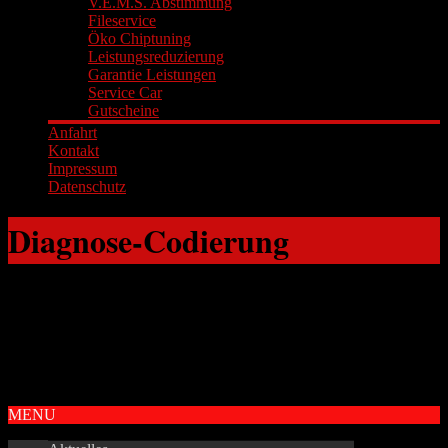
V.E.M.S. Abstimmung
Fileservice
Öko Chiptuning
Leistungsreduzierung
Garantie Leistungen
Service Car
Gutscheine
Anfahrt
Kontakt
Impressum
Datenschutz
Diagnose-Codierung
Copyright © OK-CHIPTUNING
MENU