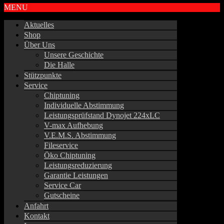
MENU
Aktuelles
Shop
Über Uns
Unsere Geschichte
Die Halle
Stützpunkte
Service
Chiptuning
Individuelle Abstimmung
Leistungsprüfstand Dynojet 224xLC
V-max Aufhebung
V.E.M.S. Abstimmung
Fileservice
Öko Chiptuning
Leistungsreduzierung
Garantie Leistungen
Service Car
Gutscheine
Anfahrt
Kontakt