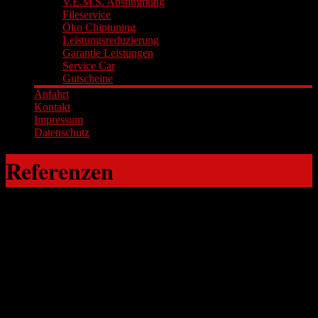
V.E.M.S. Abstimmung
Fileservice
Öko Chiptuning
Leistungsreduzierung
Garantie Leistungen
Service Car
Gutscheine
Anfahrt
Kontakt
Impressum
Datenschutz
Referenzen
Volkswagen